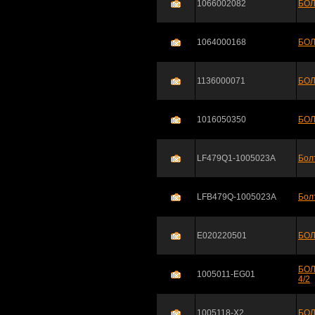
1066002082
БОЛ
1064000168
БОЛ
1136000071
БОЛ
1016050350
БОЛ
LF479Q1-1005023A
Бол
LFB479Q-1005023A
Бол
E020220501
БОЛ
БОЛ
1005011-EG01
4/2
1005118-X2
БОЛ