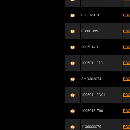
02/11/2019
БОЛ
C3901395
БОЛ
1005014D
БОЛ
1005011-E10
БОЛ
SMD302074
БОЛ
1005011-ED01
БОЛ
1005015-E06
БОЛ
1136000079
БО