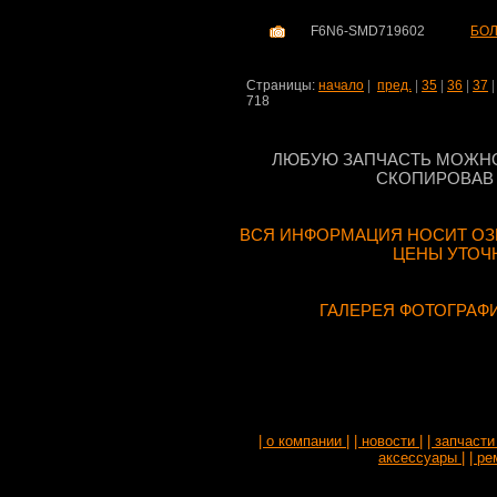
F6N6-SMD719602
БОЛ
Страницы:
начало
|
пред.
|
35
|
36
|
37
718
ЛЮБУЮ ЗАПЧАСТЬ МОЖНО
СКОПИРОВАВ 
ВСЯ ИНФОРМАЦИЯ НОСИТ ОЗ
ЦЕНЫ УТОЧ
ГАЛЕРЕЯ ФОТОГРАФ
| о компании |
| новости |
| запчасти 
аксессуары |
| ре