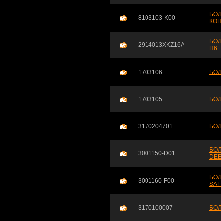
БОЛ
8103103-K00
КО
БОЛ
2914013XKZ16A
H6
1703106
БОЛ
1703105
БОЛ
3170204701
БОЛ
БОЛ
3001150-D01
DEE
БОЛ
3001160-F00
SAF
3170100007
БОЛ