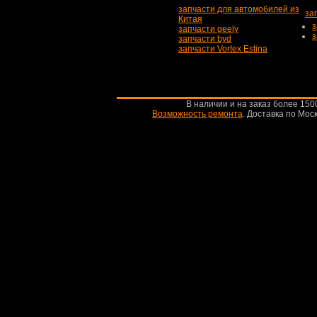
запчасти для автомобилей из
за
Китая
з
запчасти geely
з
запчасти byd
запчасти Vortex Estina
В наличии и на заказ более 150
Возможность ремонта
.
Доставка по Моск