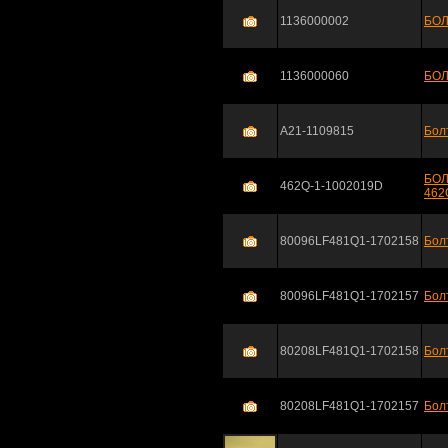
1136000002
БОЛ
1136000060
БОЛ
A21-1109815
Бол
БОЛ
462Q-1-1002019D
462
80096LF481Q1-1702158
Бол
80096LF481Q1-1702157
Бол
80208LF481Q1-1702158
Бол
80208LF481Q1-1702157
Бол