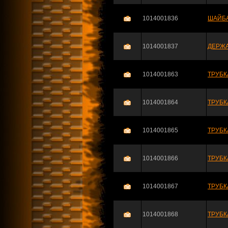
1014001836
ШАЙБ
1014001837
ДЕРЖ
1014001863
ТРУБК
1014001864
ТРУБК
1014001865
ТРУБК
1014001866
ТРУБК
1014001867
ТРУБК
1014001868
ТРУБК