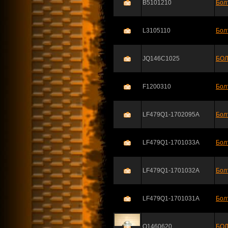
B5101210
Бол
L3105110
Бол
JQ146C1025
БОЛ
F1200310
Бол
LF479Q1-1702095A
Бол
LF479Q1-1701033A
Бол
LF479Q1-1701032A
Бол
LF479Q1-1701031A
Бол
Q1460620
БОЛ