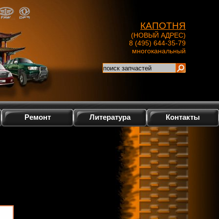
КАПОТНЯ
(НОВЫЙ АДРЕС)
8 (495) 644-35-79
многоканальный
Ремонт
Литература
Контакты