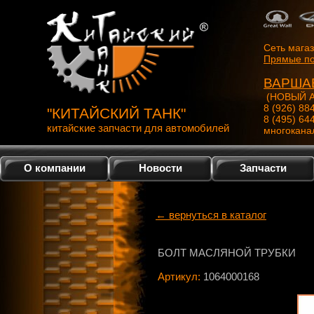
Сеть мага
Прямые по
ВАРША
(НОВЫЙ А
8 (926) 88
"КИТАЙСКИЙ ТАНК"
8 (495) 64
китайские запчасти для автомобилей
многокана
О компании
Новости
Запчасти
← вернуться в каталог
БОЛТ МАСЛЯНОЙ ТРУБКИ
Артикул:
1064000168