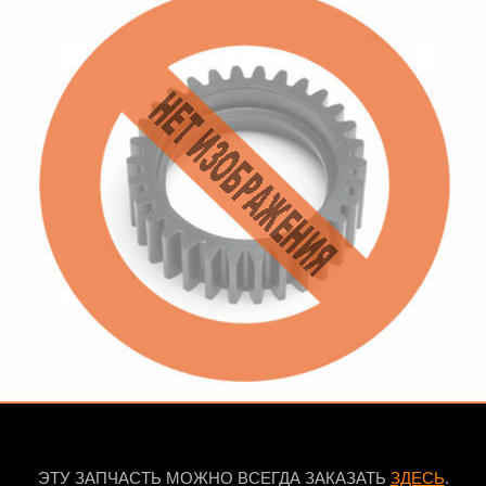
ЭТУ ЗАПЧАСТЬ МОЖНО ВСЕГДА ЗАКАЗАТЬ
ЗДЕСЬ
.