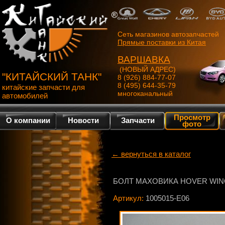
Сеть магазинов автозапчастей
Прямые поставки из Китая
ВАРШАВКА
(НОВЫЙ АДРЕС)
"КИТАЙСКИЙ ТАНК"
8 (926) 884-77-07
8 (495) 644-35-79
китайские запчасти для
многоканальный
автомобилей
Просмотр
О компании
Новости
Запчасти
фото
← вернуться в каталог
БОЛТ МАХОВИКА HOVER WIN
Артикул:
1005015-E06