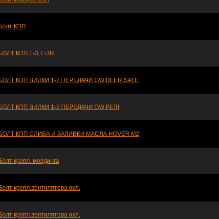
Болт КПП
БОЛТ КПП F-3, F-3R
БОЛТ КПП ВИЛКИ 1-2 ПЕРЕДАЧИ GW DEER SAFE
БОЛТ КПП ВИЛКИ 1-2 ПЕРЕДАЧИ GW PERI
БОЛТ КПП СЛИВА И ЗАЛИВКИ МАСЛА HOVER M2
Болт крепл. молдинга
Болт крепл.вентилятора охл.
Болт крепл.вентилятора охл.