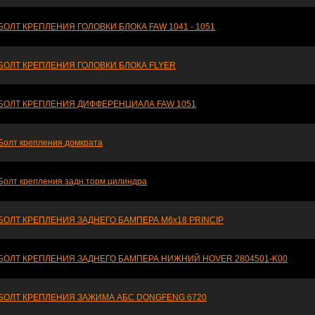
БОЛТ КРЕПЛЕНИЯ ГОЛОВКИ БЛОКА FAW 1041 - 1051
БОЛТ КРЕПЛЕНИЯ ГОЛОВКИ БЛОКА FLYER
БОЛТ КРЕПЛЕНИЯ ДИФФЕРЕНЦИАЛА FAW 1051
Болт крепления домкрата
Болт крепления задн.торм.цилиндра
БОЛТ КРЕПЛЕНИЯ ЗАДНЕГО БАМПЕРА M6х18 PRINCIP
БОЛТ КРЕПЛЕНИЯ ЗАДНЕГО БАМПЕРА НИЖНИЙ HOVER 2804501-K00
БОЛТ КРЕПЛЕНИЯ ЗАЖИМА АБС DONGFENG 6720