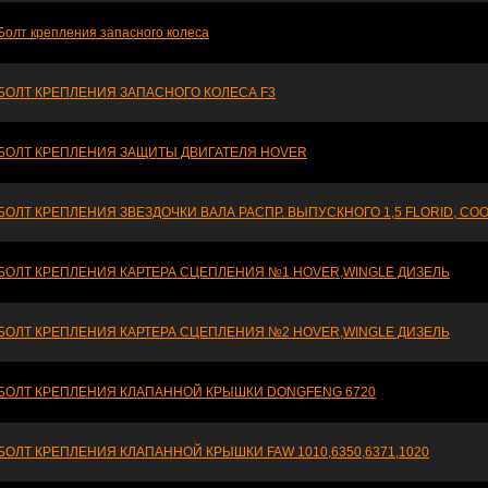
Болт крепления запасного колеса
БОЛТ КРЕПЛЕНИЯ ЗАПАСНОГО КОЛЕСА F3
БОЛТ КРЕПЛЕНИЯ ЗАЩИТЫ ДВИГАТЕЛЯ HOVER
БОЛТ КРЕПЛЕНИЯ ЗВЕЗДОЧКИ ВАЛА РАСПР. ВЫПУСКНОГО 1,5 FLORID, COOL
БОЛТ КРЕПЛЕНИЯ КАРТЕРА СЦЕПЛЕНИЯ №1 HOVER,WINGLE ДИЗЕЛЬ
БОЛТ КРЕПЛЕНИЯ КАРТЕРА СЦЕПЛЕНИЯ №2 HOVER,WINGLE ДИЗЕЛЬ
БОЛТ КРЕПЛЕНИЯ КЛАПАННОЙ КРЫШКИ DONGFENG 6720
БОЛТ КРЕПЛЕНИЯ КЛАПАННОЙ КРЫШКИ FAW 1010,6350,6371,1020