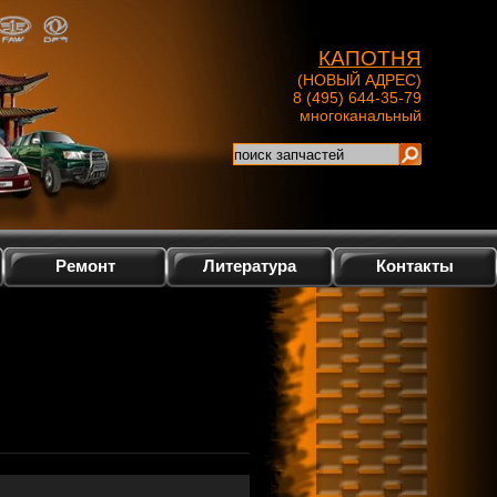
КАПОТНЯ
(НОВЫЙ АДРЕС)
8 (495) 644-35-79
многоканальный
Ремонт
Литература
Контакты