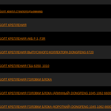
Болт крепл.стеклоподъемника
БОЛТ КРЕПЛЕНИЯ
БОЛТ КРЕПЛЕНИЯ АКБ F-3, F3R
БОЛТ КРЕПЛЕНИЯ ВЫПУСКНОГО КОЛЛЕКТОРА DONGFENG 6720
БОЛТ КРЕПЛЕНИЯ ГБЦ 6350, 1010
БОЛТ КРЕПЛЕНИЯ ГОЛОВКИ БЛОКА
БОЛТ КРЕПЛЕНИЯ ГОЛОВКИ БЛОКА (ДЛИННЫЙ) DONGFENG 1045,1062,6600
БОЛТ КРЕПЛЕНИЯ ГОЛОВКИ БЛОКА (КОРОТКИЙ) DONGFENG 1045,1062,660