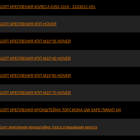
БОЛТ КРЕПЛЕНИЯ КОЛЕСА 6350,1010 - 3103012-V01
БОЛТ КРЕПЛЕНИЯ КПП HOVER
БОЛТ КРЕПЛЕНИЯ КПП М10*35 HOVER
БОЛТ КРЕПЛЕНИЯ КПП М10*40 HOVER
БОЛТ КРЕПЛЕНИЯ КПП М10*60 HOVER
БОЛТ КРЕПЛЕНИЯ КПП М10*70 HOVER
БОЛТ КРЕПЛЕНИЯ КРОНШТЕЙНА ТОРСИОНА GW SAFE ПИКАП 4/4
Болт крепления кронштейна троса открывания капота