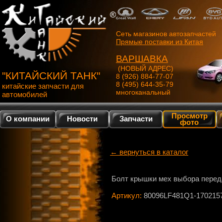
Сеть магазинов автозапчастей
Прямые поставки из Китая
ВАРШАВКА
(НОВЫЙ АДРЕС)
"КИТАЙСКИЙ ТАНК"
8 (926) 884-77-07
8 (495) 644-35-79
китайские запчасти для
многоканальный
автомобилей
Просмотр
О компании
Новости
Запчасти
фото
← вернуться в каталог
Болт крышки мех выбора перед
Артикул:
80096LF481Q1-170215