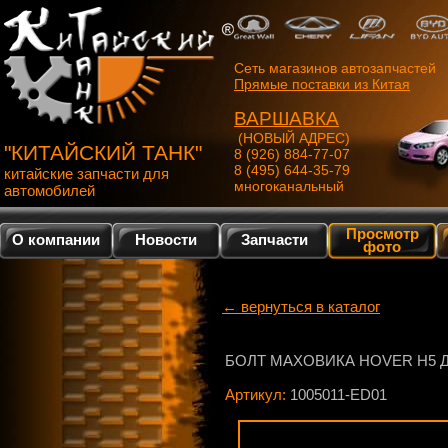
Сеть магазинов автозапчастей
Прямые поставки из Китая
ВАРШАВКА
(НОВЫЙ АДРЕС)
"КИТАЙСКИЙ ТАНК"
8 (926) 884-77-07
8 (495) 644-35-79
китайские запчасти для
многоканальный
автомобилей
Просмотр
О компании
Новости
Запчасти
фото
← вернуться в каталог
БОЛТ МАХОВИКА HOVER H5 
Артикул:
1005011-ED01