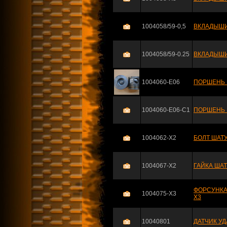
1004058/59-0,5
ВКЛАДЫШИ 
1004058/59-0.25
ВКЛАДЫШИ 
1004060-E06
ПОРШЕНЬ 
1004060-E06-C1
ПОРШЕНЬ Р
1004062-X2
БОЛТ ШАТУ
1004067-X2
ГАЙКА ШАТ
ФОРСУНКА 
1004075-X3
X3
10040801
ДАТЧИК УД