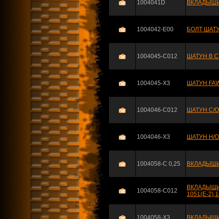
1004041D
ВКЛАДЫШИ
1004042-E00
БОЛТ ШАТУ
1004045-C012
ШАТУН В С
1004045-X3
ШАТУН FAW
1004046-C012
ШАТУН С/О
1004046-X3
ШАТУН Н/О 
1004058-C 0,25
ВКЛАДЫШИ 
ВКЛАДЫШИ
1004058-C012
1051(Е-2),
1004058-X3
ВКЛАДЫШИ