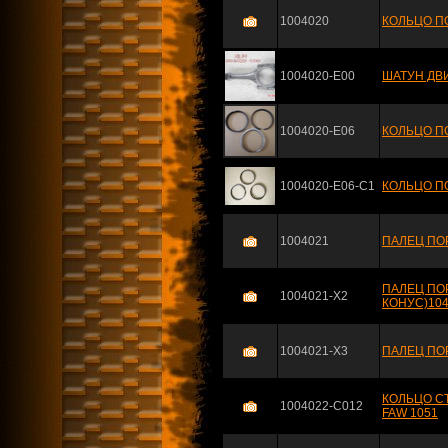
1004020
КОЛЬЦО П
1004020-E00
ШАТУН ДВИ
1004020-E06
КОЛЬЦО П
1004020-E06-C1
КОЛЬЦО ПО
1004021
ПАЛЕЦ ПО
ПАЛЕЦ ПО
1004021-X2
КОНУС)104
1004021-X3
ПАЛЕЦ ПОР
КОЛЬЦО С
1004022-C012
FAW 1051