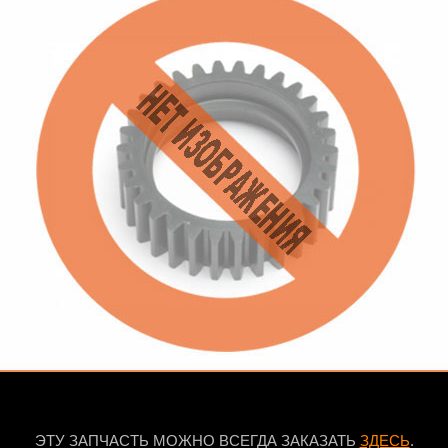
ЭТУ ЗАПЧАСТЬ МОЖНО ВСЕГДА ЗАКАЗАТЬ
ЗДЕСЬ
.