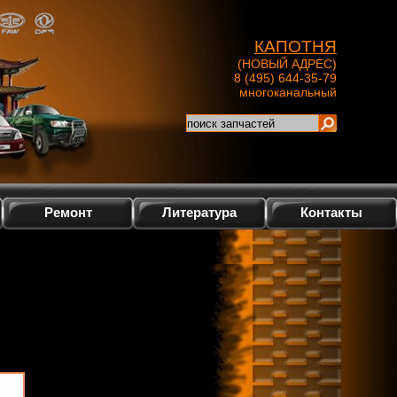
КАПОТНЯ
(НОВЫЙ АДРЕС)
8 (495) 644-35-79
многоканальный
Ремонт
Литература
Контакты