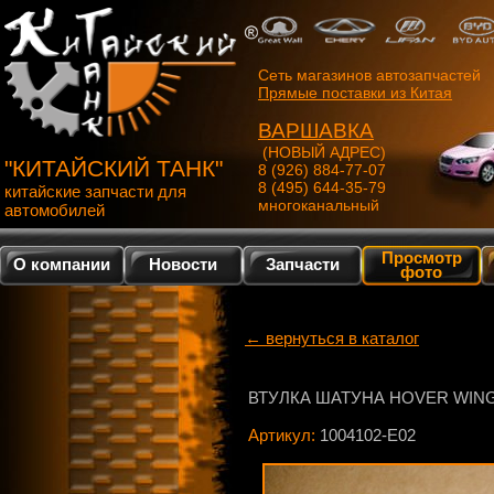
Сеть магазинов автозапчастей
Прямые поставки из Китая
ВАРШАВКА
(НОВЫЙ АДРЕС)
"КИТАЙСКИЙ ТАНК"
8 (926) 884-77-07
8 (495) 644-35-79
китайские запчасти для
многоканальный
автомобилей
Просмотр
О компании
Новости
Запчасти
фото
← вернуться в каталог
ВТУЛКА ШАТУНА HOVER WIN
Артикул:
1004102-E02