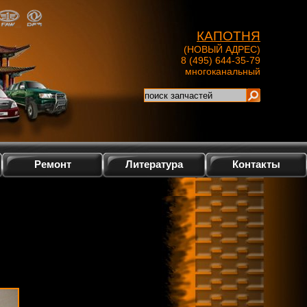
КАПОТНЯ
(НОВЫЙ АДРЕС)
8 (495) 644-35-79
многоканальный
Ремонт
Литература
Контакты