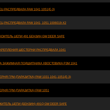
Ц РАСПРЕДВАЛА FAW 1041,1051(E-3)
Ц РАСПРЕДВАЛА FAW 1041, 1051 1006019-X2
КОИТЕЛЬ ЦЕПИ 491 БЕНЗИН GW DEER SAFE
 КРЕПЛЕНИЯ ШЕСТЕРНИ РАСПРЕДВАЛА 1041
А ЗАЖИМНАЯ ПОДШИПНИКА ХВОСТОВИКА РЗМ 1041
РНЯ ГРМ (ПАРАЗИТКА) FAW 1031,1041,1051(E-3)
РНЯ ГРМ (ПАРАЗИТКА) FAW 1051
ИТЕЛЬ ЦЕПИ (БЕНЗИН) 491Q GW DEER SAFE