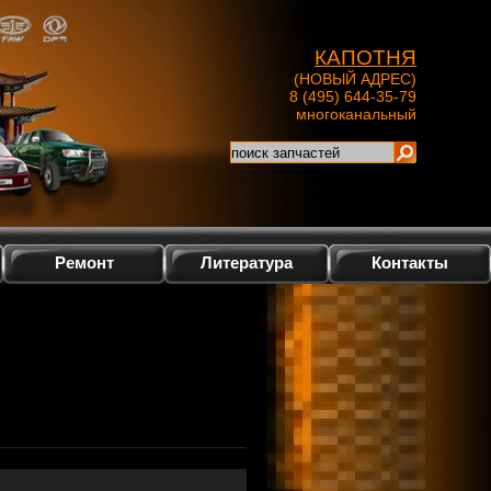
КАПОТНЯ
(НОВЫЙ АДРЕС)
8 (495) 644-35-79
многоканальный
Ремонт
Литература
Контакты