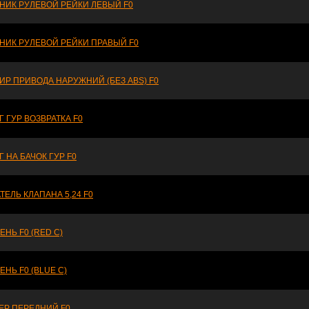
НИК РУЛЕВОЙ РЕЙКИ ЛЕВЫЙ F0
НИК РУЛЕВОЙ РЕЙКИ ПРАВЫЙ F0
ИР ПРИВОДА НАРУЖНИЙ (БЕЗ ABS) F0
 ГУР ВОЗВРАТКА F0
 НА БАЧОК ГУР F0
ТЕЛЬ КЛАПАНА 5,24 F0
НЬ F0 (RED C)
НЬ F0 (BLUE C)
ЕР ПЕРЕДНИЙ F0