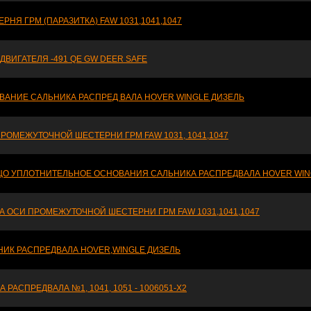
РНЯ ГРМ (ПАРАЗИТКА) FAW 1031,1041,1047
ДВИГАТЕЛЯ -491 QE GW DEER SAFE
ВАНИЕ САЛЬНИКА РАСПРЕД ВАЛА HOVER WINGLE ДИЗЕЛЬ
РОМЕЖУТОЧНОЙ ШЕСТЕРНИ ГРМ FAW 1031, 1041,1047
ЦО УПЛОТНИТЕЛЬНОЕ ОСНОВАНИЯ САЛЬНИКА РАСПРЕДВАЛА HOVER WIN
А ОСИ ПРОМЕЖУТОЧНОЙ ШЕСТЕРНИ ГРМ FAW 1031,1041,1047
НИК РАСПРЕДВАЛА HOVER,WINGLE ДИЗЕЛЬ
А РАСПРЕДВАЛА №1, 1041, 1051 - 1006051-X2