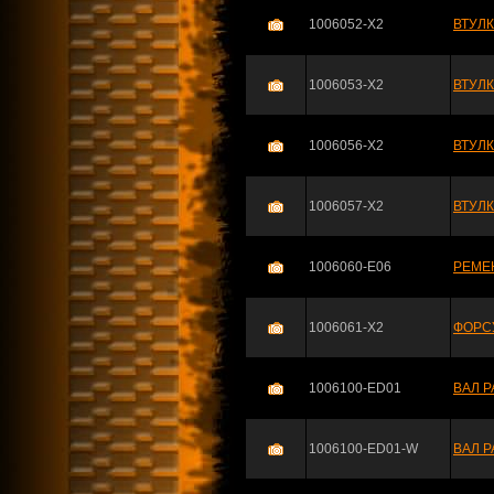
1006052-X2
ВТУЛК
1006053-X2
ВТУЛК
1006056-X2
ВТУЛК
1006057-X2
ВТУЛК
1006060-E06
РЕМЕ
1006061-X2
ФОРС
1006100-ED01
ВАЛ 
1006100-ED01-W
ВАЛ 