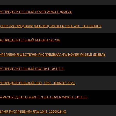
РАСПРЕДЕЛИТЕЛЬНЫЙ HOVER WINGLE ДИЗЕЛЬ
ОЧКА РАСПРЕД.ВАЛА (БЕНЗИН) GW DEER SAFE 491 - 11H-1006012
РАСПРЕДЕЛИТЕЛЬНЫЙ БЕНЗИН 491 GW
 КРЕПЛЕНИЯ ШЕСТЕРНИ РАСПРЕДВАЛА GW HOVER WINGLE ДИЗЕЛЬ
АСПРЕДЕЛИТЕЛЬНЫЙ FAW 1041,1051(E-3)
АСПРЕДЕЛИТЕЛЬНЫЙ 1041, 1051 - 1006016-X2A1
А РАСПРЕД.ВАЛА (КОМПЛ. 3 ШТ) HOVER WINGLE ДИЗЕЛЬ
РНЯ РАСПРЕДВАЛА FAW 1041, 1006018-X2