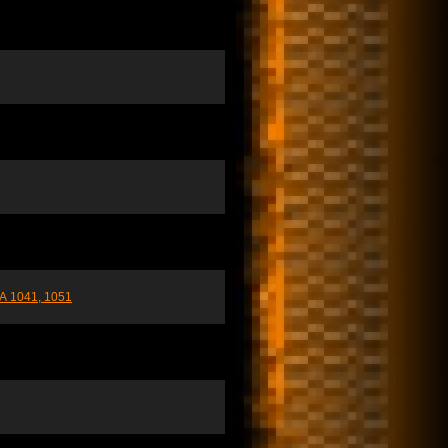
1041, 1051