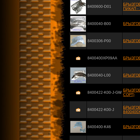
БРЫЗГОВ
8400600-D01
ПИКАП - 
8400040-B00
БРЫЗГОВ
8400306-P00
БРЫЗГОВ
8400400XP09AA
БРЫЗГОВ
8400040-L00
БРЫЗГО
БРЫЗГОВ
8400422-K00-J-GW
СОРТ)
БРЫЗГОВ
8400422-K00-J
8400400
8400400-K46
БРЫЗГОВ