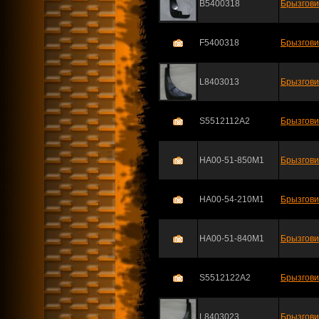
B5400318
Брызгови
F5400318
Брызгови
L8403013
Брызгови
S5512112A2
Брызгови
HA00-51-850M1
Брызгови
HA00-54-210M1
Брызгови
HA00-51-840M1
Брызгови
S5512122A2
Брызгови
L8403023
Брызгови