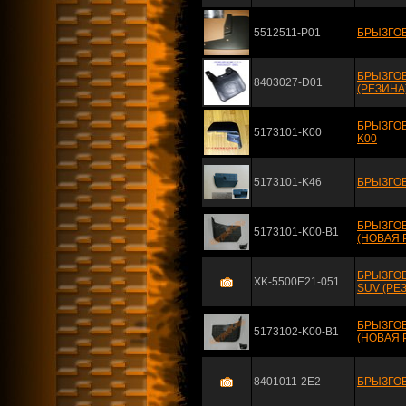
5512511-P01
БРЫЗГОВ
БРЫЗГОВ
8403027-D01
(РЕЗИНА)
БРЫЗГОВ
5173101-K00
K00
5173101-K46
БРЫЗГОВ
БРЫЗГОВ
5173101-K00-B1
(НОВАЯ 
БРЫЗГОВ
XK-5500E21-051
SUV (РЕЗ
БРЫЗГОВ
5173102-K00-B1
(НОВАЯ 
8401011-2E2
БРЫЗГОВ