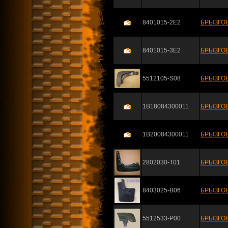
8401015-2E2
БРЫЗГОВ
8401015-3E2
БРЫЗГОВ
5512105-S08
БРЫЗГОВ
1В18084300011
БРЫЗГОВ
1В20084300011
БРЫЗГОВ
2802030-T01
БРЫЗГО
8403025-B06
БРЫЗГОВ
5512533-P00
БРЫЗГОВ