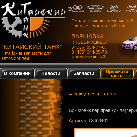
Сеть магазинов автозапчастей
Прямые поставки из Китая
ВАРШАВКА
(НОВЫЙ АДРЕС)
"КИТАЙСКИЙ ТАНК"
8 (926) 884-77-07
8 (495) 644-35-79
китайские запчасти для
многоканальный
автомобилей
Просмотр
О компании
Новости
Запчасти
фото
← вернуться в каталог
Брызговик пер.прав.крыла(пер.ч
Артикул:
L8400401