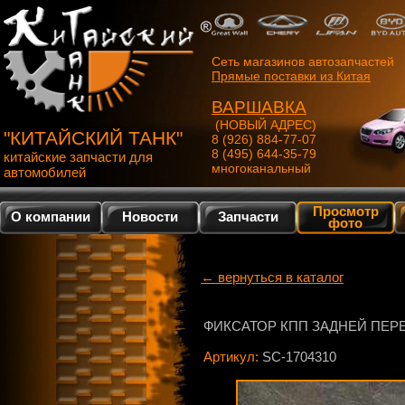
Сеть магазинов автозапчастей
Прямые поставки из Китая
ВАРШАВКА
(НОВЫЙ АДРЕС)
"КИТАЙСКИЙ ТАНК"
8 (926) 884-77-07
8 (495) 644-35-79
китайские запчасти для
многоканальный
автомобилей
Просмотр
О компании
Новости
Запчасти
фото
← вернуться в каталог
ФИКСАТОР КПП ЗАДНЕЙ ПЕР
Артикул:
SC-1704310