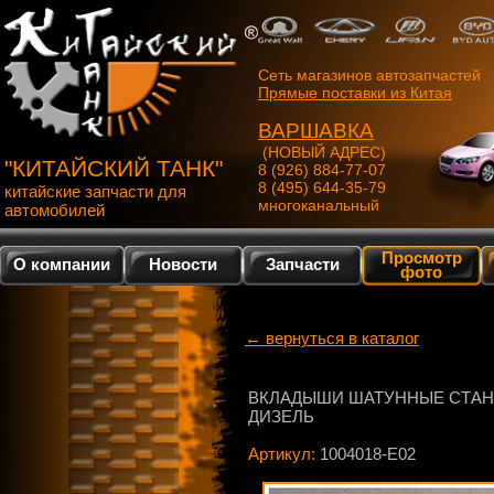
Сеть магазинов автозапчастей
Прямые поставки из Китая
ВАРШАВКА
(НОВЫЙ АДРЕС)
"КИТАЙСКИЙ ТАНК"
8 (926) 884-77-07
8 (495) 644-35-79
китайские запчасти для
многоканальный
автомобилей
Просмотр
О компании
Новости
Запчасти
фото
← вернуться в каталог
ВКЛАДЫШИ ШАТУННЫЕ СТАН
ДИЗЕЛЬ
Артикул:
1004018-E02