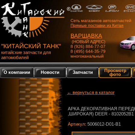
Сеть магазинов автозапчастей
Прямые поставки из Китая
ВАРШАВКА
(НОВЫЙ АДРЕС)
"КИТАЙСКИЙ ТАНК"
8 (926) 884-77-07
8 (495) 644-35-79
китайские запчасти для
многоканальный
автомобилей
Просмотр
О компании
Новости
Запчасти
фото
← вернуться в каталог
АРКА ДЕКОРАТИВНАЯ ПЕРЕД
,ШИРОКАЯ) DEER - 8102052B1
Артикул:
5006012-D01-B1