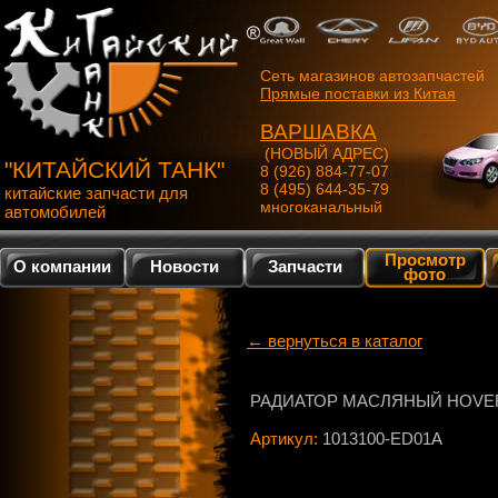
Сеть магазинов автозапчастей
Прямые поставки из Китая
ВАРШАВКА
(НОВЫЙ АДРЕС)
"КИТАЙСКИЙ ТАНК"
8 (926) 884-77-07
8 (495) 644-35-79
китайские запчасти для
многоканальный
автомобилей
Просмотр
О компании
Новости
Запчасти
фото
← вернуться в каталог
РАДИАТОР МАСЛЯНЫЙ HOVER
Артикул:
1013100-ED01A