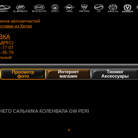
зинов автозапчастей
ставки из Китая
ВКА
ДРЕС)
4-77-07
4-35-79
льный
Интернет
Тюнинг
Просмотр
фото
магазин
Аксессуары
НЕГО САЛЬНИКА КОЛЕНВАЛА GW PERI