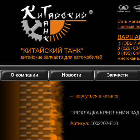
Сеть мага
Прямые по
ВАРША
(НОВЫЙ А
8 (926) 88
"КИТАЙСКИЙ ТАНК"
8 (495) 64
китайские запчасти для автомобилей
многокана
О компании
Новости
Запчасти
← вернуться в каталог
ПРОКЛАДКА КРЕПЛЕНИЯ ЗАД
Артикул:
1002202-E10