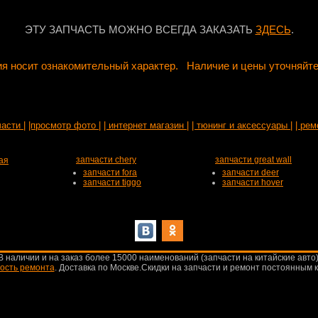
ЭТУ ЗАПЧАСТЬ МОЖНО ВСЕГДА ЗАКАЗАТЬ
ЗДЕСЬ
.
я носит ознакомительный характер. Наличие и цены уточняйте
части |
|просмотр фото |
| интернет магазин |
| тюнинг и аксессуары |
| рем
запчасти chery
запчасти great wall
ая
запчасти fora
запчасти deer
запчасти tiggo
запчасти hover
В наличии и на заказ более 15000 наименований (запчасти на китайские авто)
ость ремонта
.
Доставка по Москве.Скидки на запчасти и ремонт постоянным 