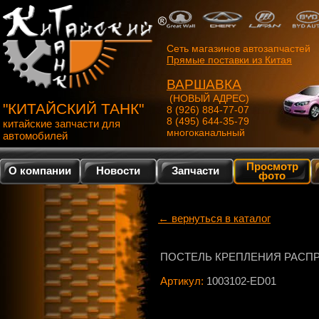
Сеть магазинов автозапчастей
Прямые поставки из Китая
ВАРШАВКА
(НОВЫЙ АДРЕС)
"КИТАЙСКИЙ ТАНК"
8 (926) 884-77-07
8 (495) 644-35-79
китайские запчасти для
многоканальный
автомобилей
Просмотр
О компании
Новости
Запчасти
фото
← вернуться в каталог
ПОСТЕЛЬ КРЕПЛЕНИЯ РАСПР
Артикул:
1003102-ED01