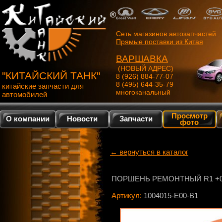
Сеть магазинов автозапчастей
Прямые поставки из Китая
ВАРШАВКА
(НОВЫЙ АДРЕС)
"КИТАЙСКИЙ ТАНК"
8 (926) 884-77-07
8 (495) 644-35-79
китайские запчасти для
многоканальный
автомобилей
Просмотр
О компании
Новости
Запчасти
фото
← вернуться в каталог
ПОРШЕНЬ РЕМОНТНЫЙ R1 +0,
Артикул:
1004015-E00-B1