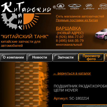
Сеть магазинов автозапчастей
Прямые поставки из Китая
ВАРШАВКА
(НОВЫЙ АДРЕС)
"КИТАЙСКИЙ ТАНК"
8 (926) 884-77-07
8 (495) 644-35-79
китайские запчасти для
многоканальный
автомобилей
Просмотр
О компании
Новости
Запчасти
фото
← вернуться в каталог
ПОДШИПНИК РАЗДАТ.КОРОБ
ЦЕПИ HOVER
Артикул:
SC-1802214