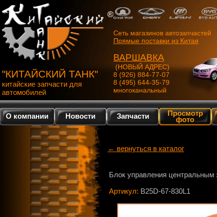
Сеть магазинов автозапчастей
Прямые поставки из Китая
ВАРШАВКА
(НОВЫЙ АДРЕС)
"КИТАЙСКИЙ ТАНК"
8 (926) 884-77-07
8 (495) 644-35-79
китайские запчасти для
многоканальный
автомобилей
Просмотр
О компании
Новости
Запчасти
фото
← вернуться в каталог
Блок управления центральным
Артикул:
B25D-67-830L1