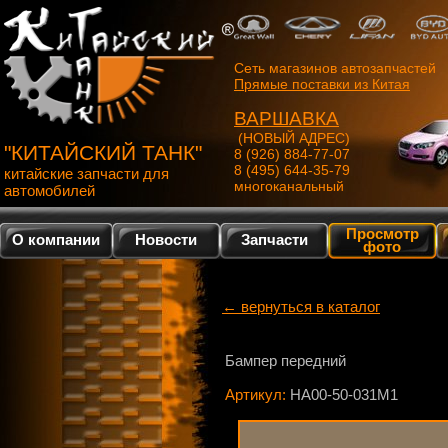
Сеть магазинов автозапчастей
Прямые поставки из Китая
ВАРШАВКА
(НОВЫЙ АДРЕС)
"КИТАЙСКИЙ ТАНК"
8 (926) 884-77-07
8 (495) 644-35-79
китайские запчасти для
многоканальный
автомобилей
Просмотр
О компании
Новости
Запчасти
фото
← вернуться в каталог
Бампер передний
Артикул:
HA00-50-031M1