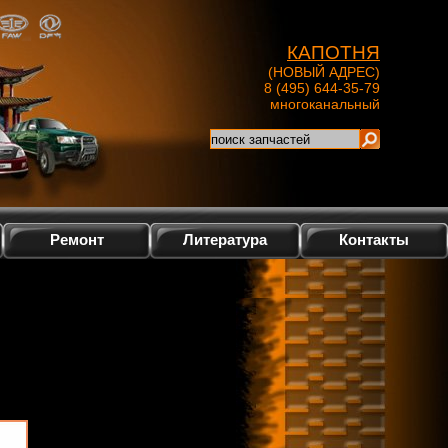
КАПОТНЯ
(НОВЫЙ АДРЕС)
8 (495) 644-35-79
многоканальный
Ремонт
Литература
Контакты