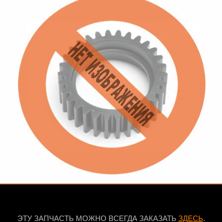
ЭТУ ЗАПЧАСТЬ МОЖНО ВСЕГДА ЗАКАЗАТЬ
ЗДЕСЬ
.