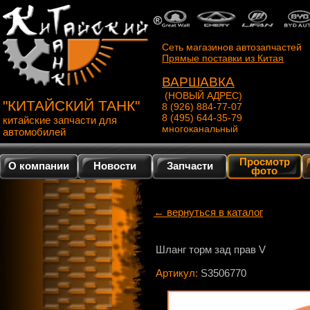
Сеть магазинов автозапчастей
Прямые поставки из Китая
ВАРШАВКА
(НОВЫЙ АДРЕС)
"КИТАЙСКИЙ ТАНК"
8 (926) 884-77-07
8 (495) 644-35-79
китайские запчасти для
многоканальный
автомобилей
Просмотр
О компании
Новости
Запчасти
фото
← вернуться в каталог
Шланг торм зад прав V
Артикул:
S3506770