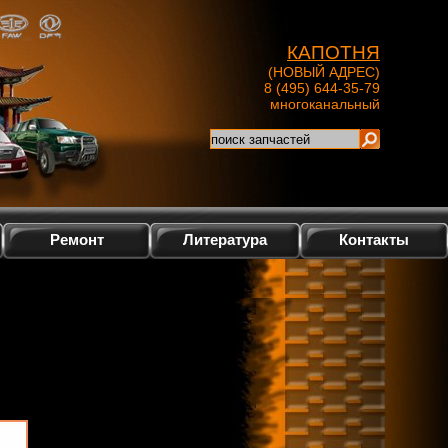
КАПОТНЯ
(НОВЫЙ АДРЕС)
8 (495) 644-35-79
многоканальный
Ремонт
Литература
Контакты