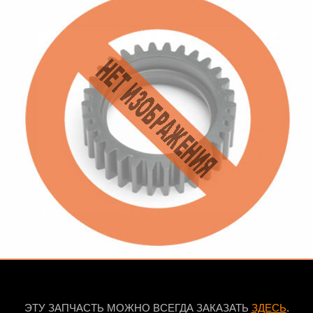
ЭТУ ЗАПЧАСТЬ МОЖНО ВСЕГДА ЗАКАЗАТЬ
ЗДЕСЬ
.