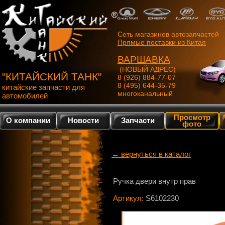
Сеть магазинов автозапчастей
Прямые поставки из Китая
ВАРШАВКА
(НОВЫЙ АДРЕС)
"КИТАЙСКИЙ ТАНК"
8 (926) 884-77-07
8 (495) 644-35-79
китайские запчасти для
многоканальный
автомобилей
Просмотр
О компании
Новости
Запчасти
фото
← вернуться в каталог
Ручка двери внутр прав
Артикул:
S6102230