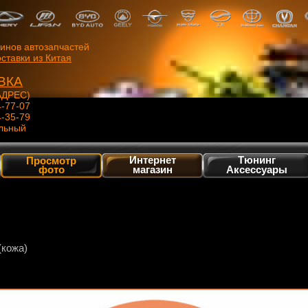
зинов автозапчастей
ставки из Китая
ВКА
ДРЕС)
4-77-07
4-35-79
льный
Интернет
Тюнинг
Просмотр
фото
магазин
Аксессуары
(кожа)