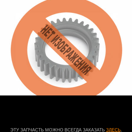
ЭТУ ЗАПЧАСТЬ МОЖНО ВСЕГДА ЗАКАЗАТЬ
ЗДЕСЬ
.