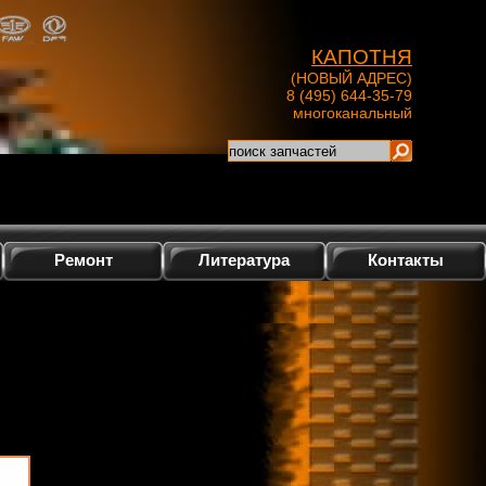
КАПОТНЯ
(НОВЫЙ АДРЕС)
8 (495) 644-35-79
многоканальный
Ремонт
Литература
Контакты