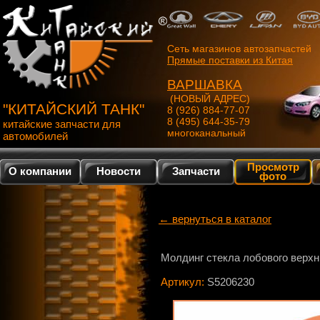
Сеть магазинов автозапчастей
Прямые поставки из Китая
ВАРШАВКА
(НОВЫЙ АДРЕС)
"КИТАЙСКИЙ ТАНК"
8 (926) 884-77-07
8 (495) 644-35-79
китайские запчасти для
многоканальный
автомобилей
Просмотр
О компании
Новости
Запчасти
фото
← вернуться в каталог
Молдинг стекла лобового верхн
Артикул:
S5206230