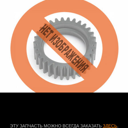
ЭТУ ЗАПЧАСТЬ МОЖНО ВСЕГДА ЗАКАЗАТЬ
ЗДЕСЬ
.