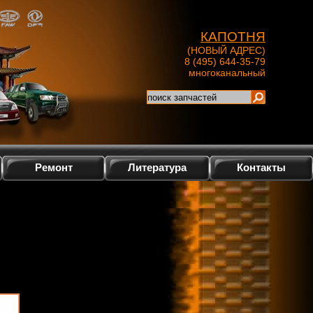
КАПОТНЯ
(НОВЫЙ АДРЕС)
8 (495) 644-35-79
многоканальный
Ремонт
Литература
Контакты