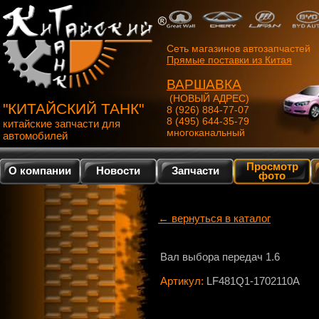
Сеть магазинов автозапчастей
Прямые поставки из Китая
ВАРШАВКА
(НОВЫЙ АДРЕС)
"КИТАЙСКИЙ ТАНК"
8 (926) 884-77-07
8 (495) 644-35-79
китайские запчасти для
многоканальный
автомобилей
Просмотр
О компании
Новости
Запчасти
фото
← вернуться в каталог
Вал выбора передач 1.6
Артикул:
LF481Q1-1702110A