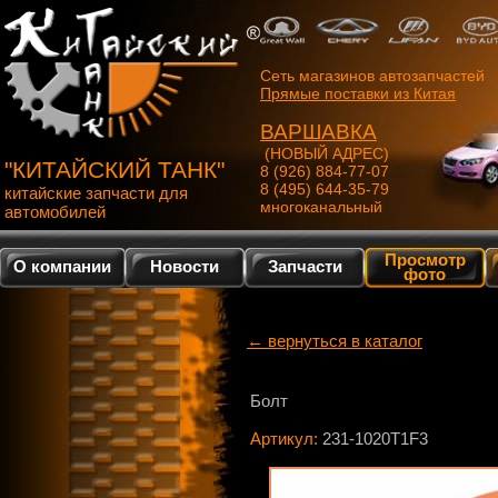
Сеть магазинов автозапчастей
Прямые поставки из Китая
ВАРШАВКА
(НОВЫЙ АДРЕС)
"КИТАЙСКИЙ ТАНК"
8 (926) 884-77-07
8 (495) 644-35-79
китайские запчасти для
многоканальный
автомобилей
Просмотр
О компании
Новости
Запчасти
фото
← вернуться в каталог
Болт
Артикул:
231-1020T1F3