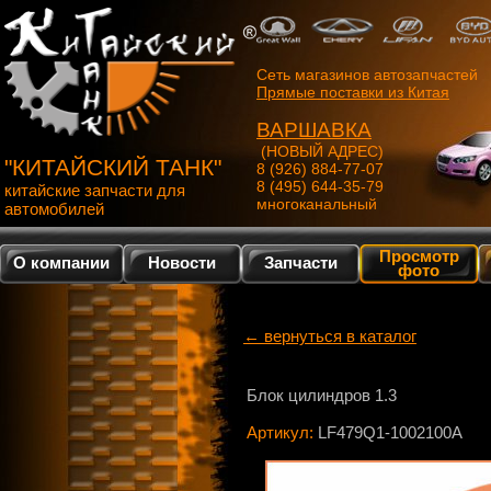
Сеть магазинов автозапчастей
Прямые поставки из Китая
ВАРШАВКА
(НОВЫЙ АДРЕС)
"КИТАЙСКИЙ ТАНК"
8 (926) 884-77-07
8 (495) 644-35-79
китайские запчасти для
многоканальный
автомобилей
Просмотр
О компании
Новости
Запчасти
фото
← вернуться в каталог
Блок цилиндров 1.3
Артикул:
LF479Q1-1002100A