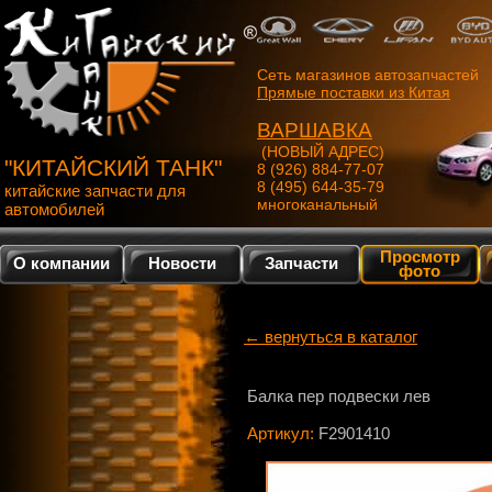
Сеть магазинов автозапчастей
Прямые поставки из Китая
ВАРШАВКА
(НОВЫЙ АДРЕС)
"КИТАЙСКИЙ ТАНК"
8 (926) 884-77-07
8 (495) 644-35-79
китайские запчасти для
многоканальный
автомобилей
Просмотр
О компании
Новости
Запчасти
фото
← вернуться в каталог
Балка пер подвески лев
Артикул:
F2901410