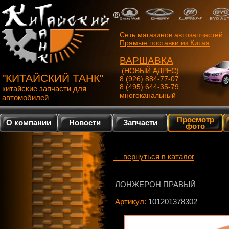
Сеть магазинов автозапчастей
Прямые поставки из Китая
ВАРШАВКА
(НОВЫЙ АДРЕС)
"КИТАЙСКИЙ ТАНК"
8 (926) 884-77-07
8 (495) 644-35-79
китайские запчасти для
многоканальный
автомобилей
Просмотр
О компании
Новости
Запчасти
фото
← вернуться в каталог
ЛОНЖЕРОН ПРАВЫЙ
Артикул:
101201378302