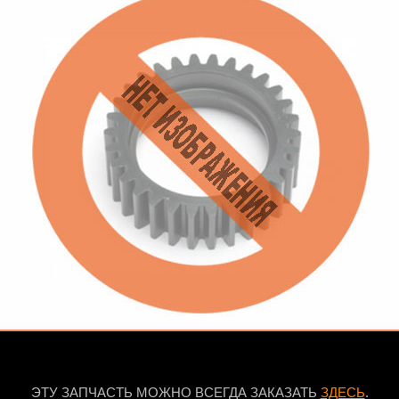
ЭТУ ЗАПЧАСТЬ МОЖНО ВСЕГДА ЗАКАЗАТЬ
ЗДЕСЬ
.