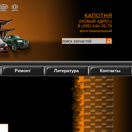
КАПОТНЯ
(НОВЫЙ АДРЕС)
8 (495) 644-35-79
многоканальный
Ремонт
Литература
Контакты