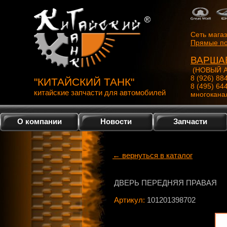
Сеть мага
Прямые по
ВАРША
(НОВЫЙ А
8 (926) 88
"КИТАЙСКИЙ ТАНК"
8 (495) 64
китайские запчасти для автомобилей
многокана
О компании
Новости
Запчасти
← вернуться в каталог
ДВЕРЬ ПЕРЕДНЯЯ ПРАВАЯ
Артикул:
101201398702