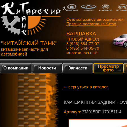
Сеть магазинов автозапчастей
Прямые поставки из Китая
ВАРШАВКА
(НОВЫЙ АДРЕС)
"КИТАЙСКИЙ ТАНК"
8 (926) 884-77-07
8 (495) 644-35-79
китайские запчасти для
многоканальный
автомобилей
Просмотр
О компании
Новости
Запчасти
фото
← вернуться в каталог
КАРТЕР КПП 4/4 ЗАДНИЙ HOV
Артикул:
ZM015BF-1701511-4