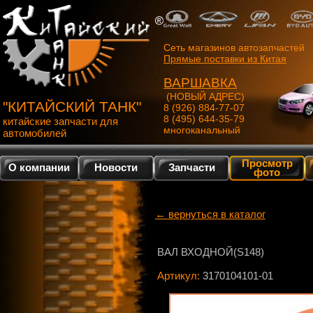
Сеть магазинов автозапчастей
Прямые поставки из Китая
ВАРШАВКА
(НОВЫЙ АДРЕС)
"КИТАЙСКИЙ ТАНК"
8 (926) 884-77-07
8 (495) 644-35-79
китайские запчасти для
многоканальный
автомобилей
Просмотр
О компании
Новости
Запчасти
фото
← вернуться в каталог
ВАЛ ВХОДНОЙ(S148)
Артикул:
3170104101-01