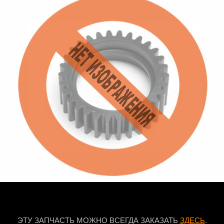
ЭТУ ЗАПЧАСТЬ МОЖНО ВСЕГДА ЗАКАЗАТЬ
ЗДЕСЬ
.