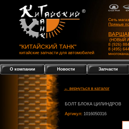
Сеть мага
Прямые по
ВАРША
(НОВЫЙ А
8 (926) 88
"КИТАЙСКИЙ ТАНК"
8 (495) 64
китайские запчасти для автомобилей
многокана
О компании
Новости
Запчасти
← вернуться в каталог
БОЛТ БЛОКА ЦИЛИНДРОВ
Артикул:
1016050316