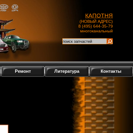
КАПОТНЯ
(НОВЫЙ АДРЕС)
8 (495) 644-35-79
многоканальный
Ремонт
Литература
Контакты