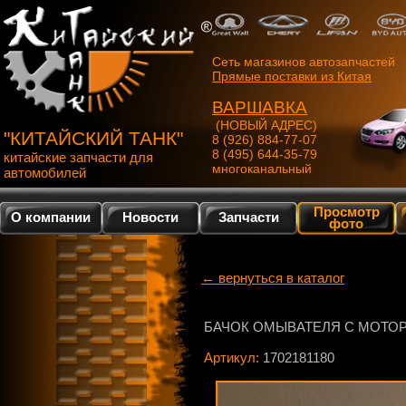
Сеть магазинов автозапчастей
Прямые поставки из Китая
ВАРШАВКА
(НОВЫЙ АДРЕС)
"КИТАЙСКИЙ ТАНК"
8 (926) 884-77-07
8 (495) 644-35-79
китайские запчасти для
многоканальный
автомобилей
Просмотр
О компании
Новости
Запчасти
фото
← вернуться в каталог
БАЧОК ОМЫВАТЕЛЯ С МОТО
Артикул:
1702181180