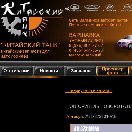
Сеть магазинов автозапчастей
Прямые поставки из Китая
ВАРШАВКА
(НОВЫЙ АДРЕС)
"КИТАЙСКИЙ ТАНК"
8 (926) 884-77-07
8 (495) 644-35-79
китайские запчасти для
многоканальный
автомобилей
Просмотр
О компании
Новости
Запчасти
фото
← вернуться в каталог
ПОВТОРИТЕЛЬ ПОВОРОТА НА
Артикул:
A11-3731010AB