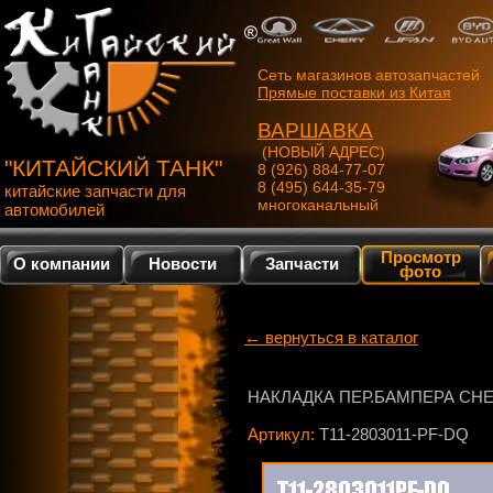
Сеть магазинов автозапчастей
Прямые поставки из Китая
ВАРШАВКА
(НОВЫЙ АДРЕС)
"КИТАЙСКИЙ ТАНК"
8 (926) 884-77-07
8 (495) 644-35-79
китайские запчасти для
многоканальный
автомобилей
Просмотр
О компании
Новости
Запчасти
фото
← вернуться в каталог
НАКЛАДКА ПЕР.БАМПЕРА CHE
Артикул:
T11-2803011-PF-DQ