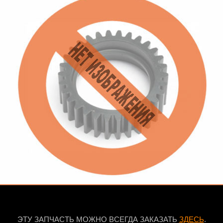
ЭТУ ЗАПЧАСТЬ МОЖНО ВСЕГДА ЗАКАЗАТЬ
ЗДЕСЬ
.