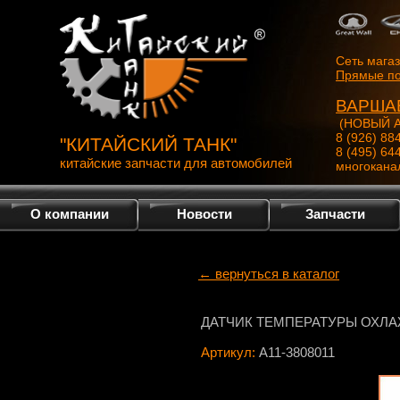
Сеть мага
Прямые по
ВАРША
(НОВЫЙ А
8 (926) 88
"КИТАЙСКИЙ ТАНК"
8 (495) 64
китайские запчасти для автомобилей
многокана
О компании
Новости
Запчасти
← вернуться в каталог
ДАТЧИК ТЕМПЕРАТУРЫ ОХЛ
Артикул:
A11-3808011