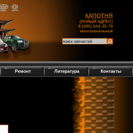
КАПОТНЯ
(НОВЫЙ АДРЕС)
8 (495) 644-35-79
многоканальный
Ремонт
Литература
Контакты