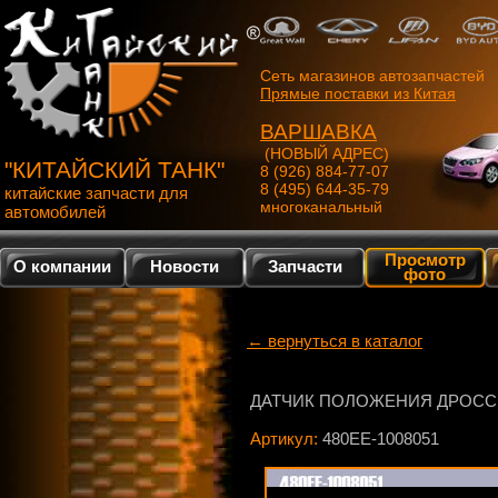
Сеть магазинов автозапчастей
Прямые поставки из Китая
ВАРШАВКА
(НОВЫЙ АДРЕС)
"КИТАЙСКИЙ ТАНК"
8 (926) 884-77-07
8 (495) 644-35-79
китайские запчасти для
многоканальный
автомобилей
Просмотр
О компании
Новости
Запчасти
фото
← вернуться в каталог
ДАТЧИК ПОЛОЖЕНИЯ ДРОСС
Артикул:
480EE-1008051