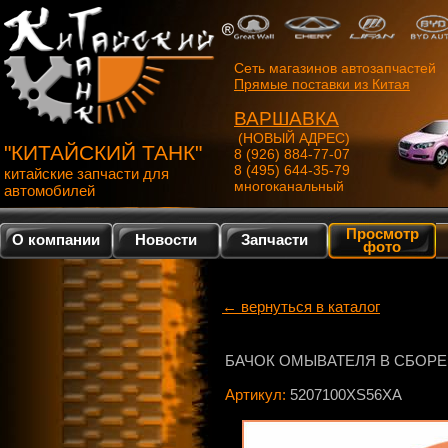
Сеть магазинов автозапчастей
Прямые поставки из Китая
ВАРШАВКА
(НОВЫЙ АДРЕС)
"КИТАЙСКИЙ ТАНК"
8 (926) 884-77-07
8 (495) 644-35-79
китайские запчасти для
многоканальный
автомобилей
Просмотр
О компании
Новости
Запчасти
фото
← вернуться в каталог
БАЧОК ОМЫВАТЕЛЯ В СБОРЕ
Артикул:
5207100XS56XA