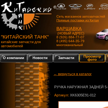
Сеть магазинов автозапчастей
Прямые поставки из Китая
ВАРШАВКА
(НОВЫЙ АДРЕС)
"КИТАЙСКИЙ ТАНК"
8 (926) 884-77-07
8 (495) 644-35-79
китайские запчасти для
многоканальный
автомобилей
Просмотр
О компании
Новости
Запчасти
фото
← вернуться в каталог
РУЧКА НАРУЖНАЯ ЗАДНЕЙ 5-О
Артикул:
XK6305E91-012