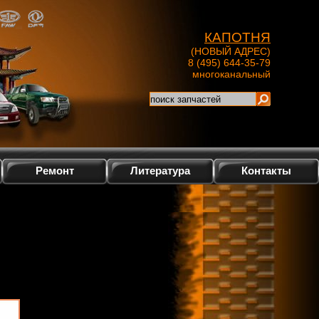
КАПОТНЯ
(НОВЫЙ АДРЕС)
8 (495) 644-35-79
многоканальный
Ремонт
Литература
Контакты