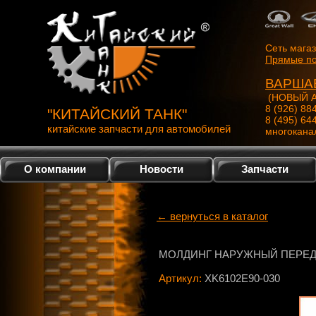
Сеть мага
Прямые по
ВАРША
(НОВЫЙ А
8 (926) 88
"КИТАЙСКИЙ ТАНК"
8 (495) 64
китайские запчасти для автомобилей
многокана
О компании
Новости
Запчасти
← вернуться в каталог
МОЛДИНГ НАРУЖНЫЙ ПЕРЕДНЕ
Артикул:
XK6102E90-030