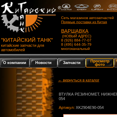
Сеть магазинов автозапчастей
Прямые поставки из Китая
ВАРШАВКА
(НОВЫЙ АДРЕС)
"КИТАЙСКИЙ ТАНК"
8 (926) 884-77-07
8 (495) 644-35-79
китайские запчасти для
многоканальный
автомобилей
Просмотр
О компании
Новости
Запчасти
фото
← вернуться в каталог
ВТУЛКА РЕЗИНОМЕТ. НИЖНЕГО
054
Артикул:
XK2904E90-054